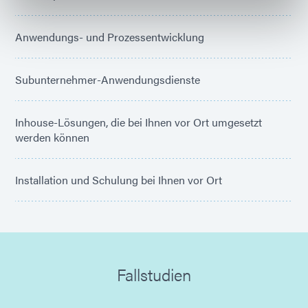
Anwendungs- und Prozessentwicklung
Subunternehmer-Anwendungsdienste
Inhouse-Lösungen, die bei Ihnen vor Ort umgesetzt
werden können
Installation und Schulung bei Ihnen vor Ort
Fallstudien