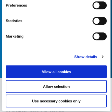
und umfassendes Technologiepaket
Preferences
anbieten können, das speziell für Ihre
Anwendung optimiert wurde.“
Statistics
Rich Levesque
Systemintegrationen, Business Development
Marketing
Manager
Show details
Allow all cookies
Allow selection
Systemintegrationsfunktionen
Use necessary cookies only
Gerätespezifikation und -auswahl