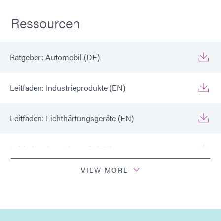
Ressourcen
Ratgeber: Automobil (DE)
Leitfaden: Industrieprodukte (EN)
Leitfaden: Lichthärtungsgeräte (EN)
Leitfaden: Ausgabegerät (EN)
VIEW MORE
Leitfaden: Automobil (Asien|EN)
Ratgeber: Automobil (Europa|EN)