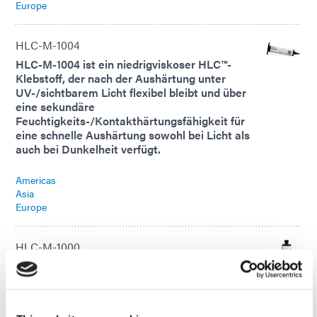
Europe
HLC-M-1004
HLC-M-1004 ist ein niedrigviskoser HLC™-
Klebstoff, der nach der Aushärtung unter
UV-/sichtbarem Licht flexibel bleibt und über
eine sekundäre
Feuchtigkeits-/Kontakthärtungsfähigkeit für
eine schnelle Aushärtung sowohl bei Licht als
auch bei Dunkelheit verfügt.
Americas
Asia
Europe
HLC-M-1000
HLC-M-1000 ist ein HLC™-Klebstoff mit
Kapillarwirkung, der mit UV-/sichtbarem Licht
aushärtet und über eine sekundäre
Feuchtigkeits-/Kontakthärtungsfähigkeit für