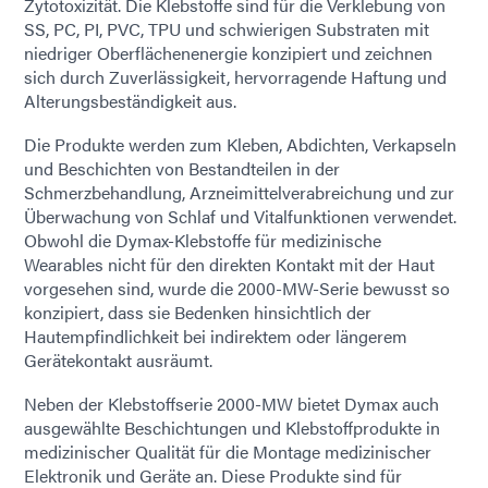
Zytotoxizität. Die Klebstoffe sind für die Verklebung von
SS, PC, PI, PVC, TPU und schwierigen Substraten mit
niedriger Oberflächenenergie konzipiert und zeichnen
sich durch Zuverlässigkeit, hervorragende Haftung und
Alterungsbeständigkeit aus.
Die Produkte werden zum Kleben, Abdichten, Verkapseln
und Beschichten von Bestandteilen in der
Schmerzbehandlung, Arzneimittelverabreichung und zur
Überwachung von Schlaf und Vitalfunktionen verwendet.
Obwohl die Dymax-Klebstoffe für medizinische
Wearables nicht für den direkten Kontakt mit der Haut
vorgesehen sind, wurde die 2000-MW-Serie bewusst so
konzipiert, dass sie Bedenken hinsichtlich der
Hautempfindlichkeit bei indirektem oder längerem
Gerätekontakt ausräumt.
Neben der Klebstoffserie 2000-MW bietet Dymax auch
ausgewählte Beschichtungen und Klebstoffprodukte in
medizinischer Qualität für die Montage medizinischer
Elektronik und Geräte an. Diese Produkte sind für