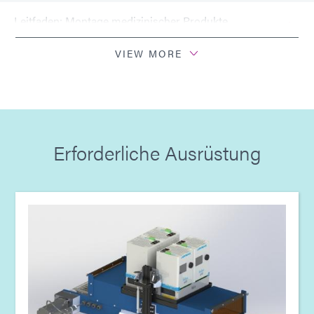
Leitfaden: Montage medizinischer Produkte
(Asien|EN)
VIEW MORE
Leitfaden: Montage medizinischer Produkte
(Europa|EN)
Leitfaden: Lichthärtungsgeräte (EN)
Erforderliche Ausrüstung
Leitfaden: Lichthärtungsgeräte (Europa|EN)
Leitfaden: Lichthärtungsgeräte (Asien|EN)
Leitfaden: Lichthärtungsgeräte (Amerika|ES)
Leitfaden: Ausgabegerät (Amerika|ES)