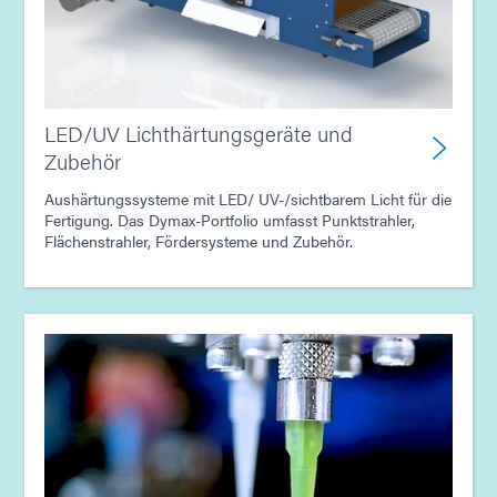
Leitfaden: Ausgabegerät (Europa|EN)
Leitfaden: Ausgabegerät (Asien|EN)
LED/UV Lichthärtungsgeräte und
Zubehör
Leitfaden: Ausgabegerät (EN)
Aushärtungssysteme mit LED/ UV-/sichtbarem Licht für die
Fertigung. Das Dymax-Portfolio umfasst Punktstrahler,
Flächenstrahler, Fördersysteme und Zubehör.