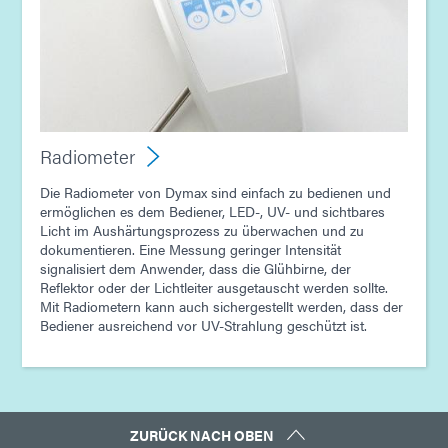
Radiometer
Die Radiometer von Dymax sind einfach zu bedienen und
ermöglichen es dem Bediener, LED-, UV- und sichtbares
Licht im Aushärtungsprozess zu überwachen und zu
dokumentieren. Eine Messung geringer Intensität
signalisiert dem Anwender, dass die Glühbirne, der
Reflektor oder der Lichtleiter ausgetauscht werden sollte.
Mit Radiometern kann auch sichergestellt werden, dass der
Bediener ausreichend vor UV-Strahlung geschützt ist.
ZURÜCK NACH OBEN