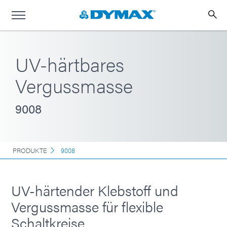
UV-härtbares
Vergussmasse
9008
PRODUKTE
9008
UV-härtender Klebstoff und
Vergussmasse für flexible
Schaltkreise