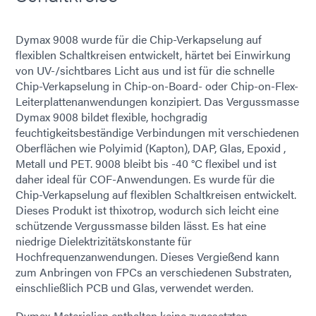
Dymax 9008 wurde für die Chip-Verkapselung auf
flexiblen Schaltkreisen entwickelt, härtet bei Einwirkung
von UV-/sichtbares Licht aus und ist für die schnelle
Chip-Verkapselung in Chip-on-Board- oder Chip-on-Flex-
Leiterplattenanwendungen konzipiert. Das Vergussmasse
Dymax 9008 bildet flexible, hochgradig
feuchtigkeitsbeständige Verbindungen mit verschiedenen
Oberflächen wie Polyimid (Kapton), DAP, Glas, Epoxid ,
Metall und PET. 9008 bleibt bis -40 °C flexibel und ist
daher ideal für COF-Anwendungen. Es wurde für die
Chip-Verkapselung auf flexiblen Schaltkreisen entwickelt.
Dieses Produkt ist thixotrop, wodurch sich leicht eine
schützende Vergussmasse bilden lässt. Es hat eine
niedrige Dielektrizitätskonstante für
Hochfrequenzanwendungen. Dieses Vergießend kann
zum Anbringen von FPCs an verschiedenen Substraten,
einschließlich PCB und Glas, verwendet werden.
Dymax-Materialien enthalten keine zugesetzten