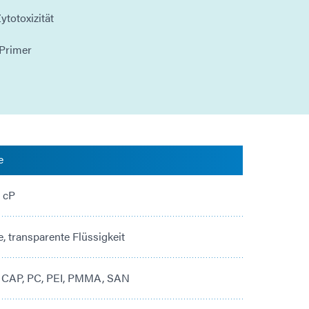
ytotoxizität
 Primer
e
0 cP
, transparente Flüssigkeit
 CAP, PC, PEI, PMMA, SAN