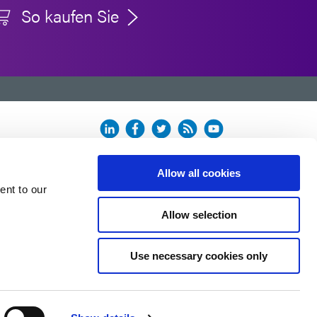
So kaufen Sie
n.
Allow all cookies
ent to our
Allow selection
Use necessary cookies only