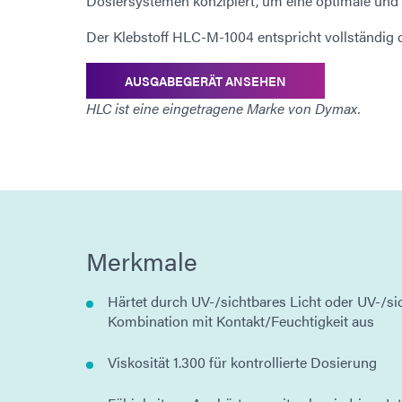
Dosiersystemen konzipiert, um eine optimale und 
Der Klebstoff HLC-M-1004 entspricht vollständig
AUSGABEGERÄT ANSEHEN
HLC ist eine eingetragene Marke von Dymax.
Merkmale
Härtet durch UV-/sichtbares Licht oder UV-/sic
Kombination mit Kontakt/Feuchtigkeit aus
Viskosität 1.300 für kontrollierte Dosierung