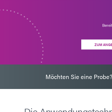
Berei
ZUM ANG
Möchten Sie eine Probe
Die Anwendungstechn