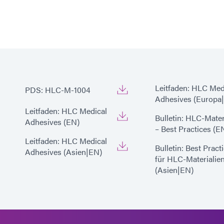
Leitfaden: HLC Med
PDS: HLC-M-1004
Adhesives (Europa
Leitfaden: HLC Medical
Bulletin: HLC-Mater
Adhesives (EN)
– Best Practices (E
Leitfaden: HLC Medical
Bulletin: Best Pract
Adhesives (Asien|EN)
für HLC-Materialie
(Asien|EN)