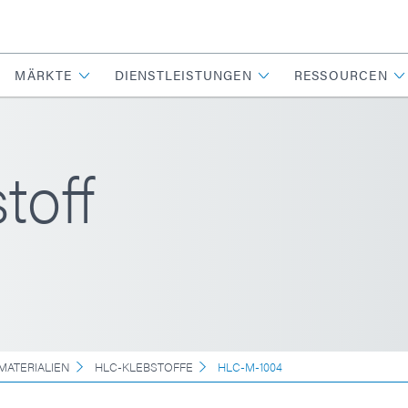
MÄRKTE
DIENSTLEISTUNGEN
RESSOURCEN
toff
MATERIALIEN
HLC-KLEBSTOFFE
HLC-M-1004