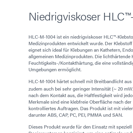
Niedrigviskoser HLC™-
HLC-M-1004 ist ein niedrigviskoser HLC™-Klebstoff
Medizinprodukten entwickelt wurde. Der Klebstoff 
eignet sich ideal für Klebungen an Kathetern, En
allgemeinen Medizinprodukten. Die lichthärtende H
Feuchtigkeits-/Kontakthärtung, die eine vollständ
Umgebungen ermöglicht.
HLC-M-1004 härtet schnell mit Breitbandlicht aus 
zudem auch bei sehr geringer Intensität (~ 20 mW
nach dem Kontakt aus, die Haftfestigkeit wird jed
Merkmale sind eine klebfreie Oberfläche nach der 
kontrolliertes Auftragen. Das Produkt ist mit viel
darunter ABS, CAP, PC, PEI, PMMA und SAN.
Dieses Produkt wurde für den Einsatz mit speziell