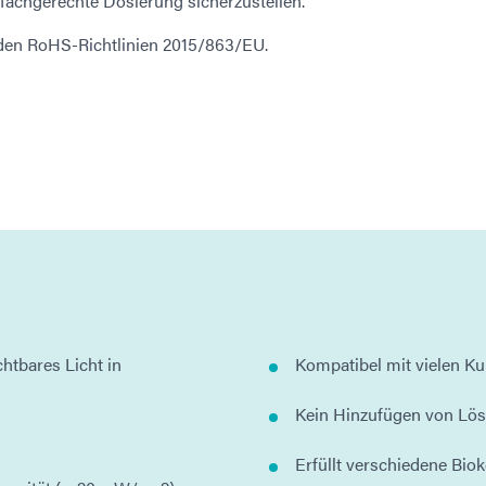
fachgerechte Dosierung sicherzustellen.
 den RoHS-Richtlinien 2015/863/EU.
htbares Licht in
Kompatibel mit vielen Ku
Kein Hinzufügen von Lös
Erfüllt verschiedene Bio