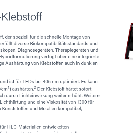
Klebstoff
, der speziell für die schnelle Montage von
erfüllt diverse Biokompatibilitätsstandards und
doskopen, Diagnosegeräten, Therapiegeräten und
ybridformulierung verfügt über eine integrierte
ige Aushärtung von Klebstoffen auch in dunklen
und ist für LEDs bei 405 nm optimiert. Es kann
2
/cm²) aushärten.
Der Klebstoff härtet sofort
och durch Lichteinwirkung weiter erhöht. Weitere
Lichthärtung und eine Viskosität von 1300 für
en Kunststoffen und Metallen kompatibel,
 für HLC-Materialien entwickelten