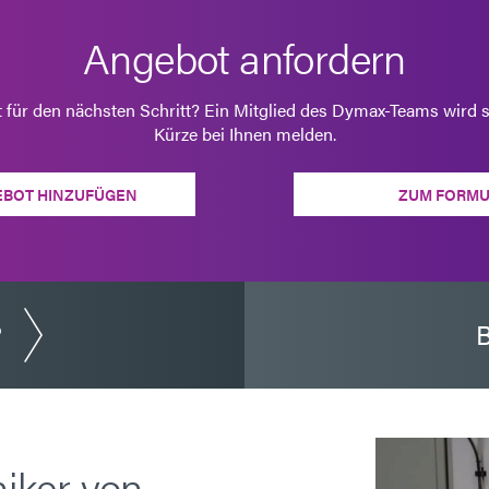
Angebot anfordern
t für den nächsten Schritt? Ein Mitglied des Dymax-Teams wird s
Kürze bei Ihnen melden.
EBOT HINZUFÜGEN
ZUM FORMU
?
B
iker von