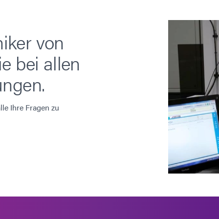
iker von
e bei allen
ungen.
le Ihre Fragen zu