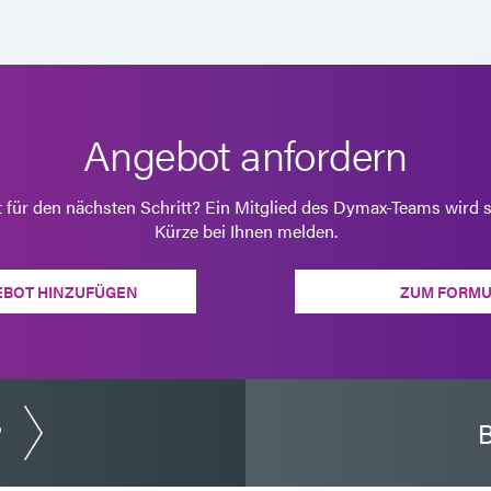
Angebot anfordern
t für den nächsten Schritt? Ein Mitglied des Dymax-Teams wird s
Kürze bei Ihnen melden.
EBOT HINZUFÜGEN
ZUM FORMU
?
B