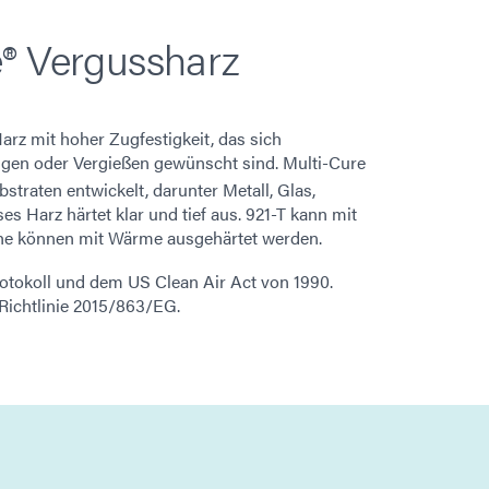
e® Vergussharz
arz mit hoher Zugfestigkeit, das sich
ngen oder Vergießen gewünscht sind. Multi-Cure
traten entwickelt, darunter Metall, Glas,
es Harz härtet klar und tief aus. 921-T kann mit
che können mit Wärme ausgehärtet werden.
tokoll und dem US Clean Air Act von 1990.
Richtlinie 2015/863/EG.