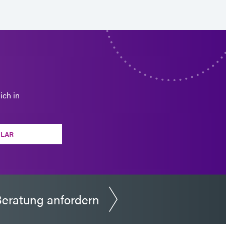
ich in
LAR
eratung anfordern