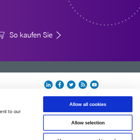
So kaufen Sie
n.
Allow all cookies
ent to our
Allow selection