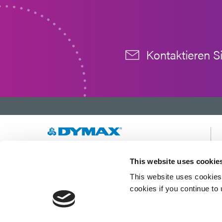
Kontaktieren S
Wir entwickeln innovative, schnell härtende und
This website uses cookie
lichthärtende Materialien, Dosiergeräte und
UV-/LED-Lichthärtungssysteme, um die
This website uses cookies 
Fertigungseffizienz drastisch zu verbessern.
cookies if you continue to
Diese Website ist durch reCAPTCHA geschützt