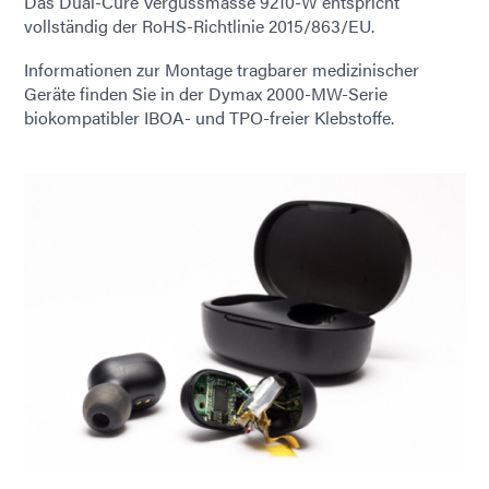
Das Dual-Cure Vergussmasse 9210-W entspricht
vollständig der RoHS-Richtlinie 2015/863/EU.
Informationen zur Montage tragbarer medizinischer
Geräte finden Sie in der Dymax 2000-MW-Serie
biokompatibler IBOA- und TPO-freier Klebstoffe.