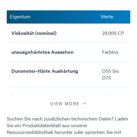
Eigentum
Werte
Viskosität (nominal)
29.000 CP
unausgehärtetes Aussehen
Farblos
Durometer-Härte Aushärtung
D55 bis
D75
Reißdehnung im ausgehärteten
28,2 %
Zustand
VIEW MORE
Suchen Sie nach zusätzlichen technischen Daten? Laden
Ausgehärtete lineare Schrumpfung
0,85 %
Sie ein Produktdatenblatt aus unserer
Ressourcenbibliothek herunter oder sprechen Sie mit