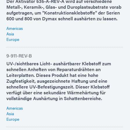
Der Aktivator 535-A-REV-A wird auf verschiedene
Metall-, Keramik-, Glas- und Duroplastsubstrate vorab
aufgetragen, um "Konstruktionsklebstoffe" der Serien
600 und 800 von Dymax schnell aushärten zu lassen.
Americas
Asia
Europe
9-911-REV-B
UV-/sichtbares Licht- aushärtbarer Klebstoff zum
schnellen Anheften von Reparaturdrähten an
Leiterplatten. Dieses Produkt hat eine hohe
Zugfestigkeit, ausgezeichnete Haftung und eine
schnellere UV-Befestigungszeit. Dieser Klebstoff
verfügt über eine sekundäre Wärmehärtung für
vollständige Aushärtung in Schattenbereiche.
Americas
Asia
Europe