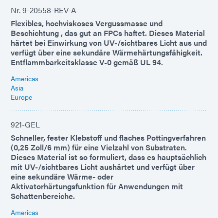
Nr. 9-20558-REV-A
Flexibles, hochviskoses Vergussmasse und
Beschichtung , das gut an FPCs haftet. Dieses Material
härtet bei Einwirkung von UV-/sichtbares Licht aus und
verfügt über eine sekundäre Wärmehärtungsfähigkeit.
Entflammbarkeitsklasse V-0 gemäß UL 94.
Americas
Asia
Europe
921-GEL
Schneller, fester Klebstoff und flaches Pottingverfahren
(0,25 Zoll/6 mm) für eine Vielzahl von Substraten.
Dieses Material ist so formuliert, dass es hauptsächlich
mit UV-/sichtbares Licht aushärtet und verfügt über
eine sekundäre Wärme- oder
Aktivatorhärtungsfunktion für Anwendungen mit
Schattenbereiche.
Americas