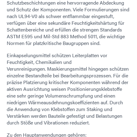
Schutzbeschichtungen eine hervorragende Abdeckung
und Schutz der Komponenten. Viele Formulierungen sind
nach UL94-V0 als schwer entflammbar eingestuft,
verfügen über eine sekundäre Feuchtigkeitshärtung für
Schattenbereiche und erfüllen die strengen Standards
ASTM E595 und Mil-Std 883 Method 5011, die wichtige
Normen für platzkritische Baugruppen sind.
Einkapselungsmittel schützen Leiterplatten vor
Feuchtigkeit, Chemikalien und
Verunreinigungen. Maskierungsmittel hingegen schützen
einzelne Bestandteile bei Bearbeitungsprozessen. Für die
präzise Platzierung kritischer Komponenten während der
aktiven Ausrichtung weisen Positionierungsklebstoffe
eine sehr geringe Volumenschrumpfung und einen
niedrigen Wärmeausdehnungskoeffizienten auf. Durch
die Anwendung von Klebstoffen zum Staking und
Verstärken werden Bauteile gefestigt und Belastungen
durch Stöße und Vibrationen reduziert.
Zu den Hauptanwendungen gehören: