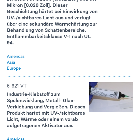
Mikron [0,020 Zoll]. Dieser
Beschichtung härtet bei Einwirkung von
UV-/sichtbares Licht aus und verfügt
über eine sekundäre Wärmehärtung zur
Behandlung von Schattenbereiche.
Entflammbarkeitsklasse V-1 nach UL
94.
Americas
Asia
Europe
6-621-VT
Industrie-Klebstoff zum
Spulenwicklung, Metall- Glas-
Verklebung und Vergießen. Dieses
Produkt härtet mit UV-/sichtbares
Licht, Wärme oder einem vorab
aufgetragenen Aktivator aus.
Americas