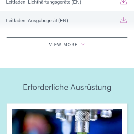
Leitfaden: Lichthärtungsgeräte (EN)
Leitfaden: Ausgabegerät (EN)
Leitfaden: Luft- und Raumfahrt & Verteidigung
(Europa|EN)
VIEW MORE
Leitfaden: Lichthärtungsgeräte (Europa|EN)
Leitfaden: Ausgabegerät (Europa|EN)
Erforderliche Ausrüstung
Leitfaden: Luft- und Raumfahrt & Verteidigung
(Asien|EN)
Leitfaden: Lichthärtungsgeräte (Asien|EN)