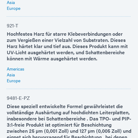
Asia
Europe
921-T
Hochfestes Harz für starre Klebeverbindungen oder
zum Vergießen einer Vielzahl von Substraten. Dieses
Harz härtet klar und tief aus. Dieses Produkt kann mit
UV-Licht ausgehärtet werden, und Schattenbereiche
können mit Wärme ausgehärtet werden.
Americas
Asia
Europe
9481-E-PZ
Diese speziell entwickelte Formel gewährleistet die
vollständige Aushärtung auf hochdichten Leiterplatten,
insbesondere bei Schattenbereiche . Das TPO- und PIP-
3:1-freie Produkt ist optimiert für Beschichtung
zwischen 25 µm (0,001 Zoll) und 127 µm (0,005 Zoll) und
eignet sich hervorragend für Beschichtung , bei denen