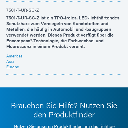
7501-T-UR-SC-Z
7501-T-UR-SC-Z ist ein TPO-freies, LED-lichthärtendes
Schutzharz zum Versiegeln von Kunststoffen und
Metallen, die häufig in Automobil und -baugruppen
verwendet werden. Dieses Produkt verfügt über die
Encompass®-Technologie, die Farbwechsel und
Fluoreszenz in einem Produkt vereint.
Americas
Asia
Europe
Brauchen Sie Hilfe? Nutzen Sie
den Produktfinder
Nutzen Sie unseren Produktfinder, um das richtige