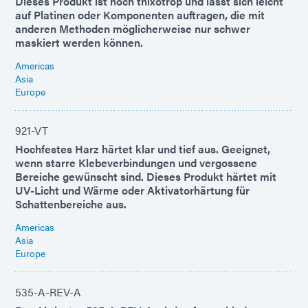
Dieses Produkt ist hoch thixotrop und lässt sich leicht
auf Platinen oder Komponenten auftragen, die mit
anderen Methoden möglicherweise nur schwer
maskiert werden können.
Americas
Asia
Europe
921-VT
Hochfestes Harz härtet klar und tief aus. Geeignet,
wenn starre Klebeverbindungen und vergossene
Bereiche gewünscht sind. Dieses Produkt härtet mit
UV-Licht und Wärme oder Aktivatorhärtung für
Schattenbereiche aus.
Americas
Asia
Europe
535-A-REV-A