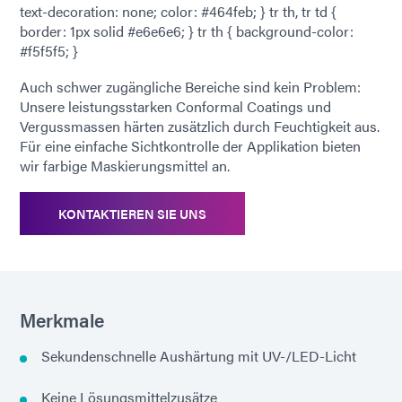
text-decoration: none; color: #464feb; } tr th, tr td {
border: 1px solid #e6e6e6; } tr th { background-color:
#f5f5f5; }
Auch schwer zugängliche Bereiche sind kein Problem:
Unsere leistungsstarken Conformal Coatings und
Vergussmassen härten zusätzlich durch Feuchtigkeit aus.
Für eine einfache Sichtkontrolle der Applikation bieten
wir farbige Maskierungsmittel an.
KONTAKTIEREN SIE UNS
Merkmale
Sekundenschnelle Aushärtung mit UV-/LED-Licht
Keine Lösungsmittelzusätze