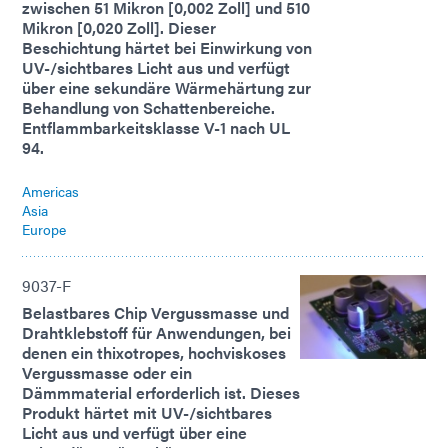
zwischen 51 Mikron [0,002 Zoll] und 510
Mikron [0,020 Zoll]. Dieser
Beschichtung härtet bei Einwirkung von
UV-/sichtbares Licht aus und verfügt
über eine sekundäre Wärmehärtung zur
Behandlung von Schattenbereiche.
Entflammbarkeitsklasse V-1 nach UL
94.
Americas
Asia
Europe
9037-F
Belastbares Chip Vergussmasse und
Drahtklebstoff für Anwendungen, bei
denen ein thixotropes, hochviskoses
Vergussmasse oder ein
Dämmmaterial erforderlich ist. Dieses
Produkt härtet mit UV-/sichtbares
Licht aus und verfügt über eine