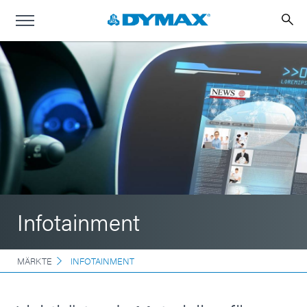
Infotainment
MÄRKTE
INFOTAINMENT