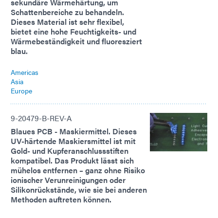
sekundäre Wärmehärtung, um
Schattenbereiche zu behandeln.
Dieses Material ist sehr flexibel,
bietet eine hohe Feuchtigkeits- und
Wärmebeständigkeit und fluoresziert
blau.
Americas
Asia
Europe
9-20479-B-REV-A
Blaues PCB - Maskiermittel. Dieses
UV-härtende Maskiersmittel ist mit
Gold- und Kupferanschlussstiften
kompatibel. Das Produkt lässt sich
mühelos entfernen – ganz ohne Risiko
ionischer Verunreinigungen oder
Silikonrückstände, wie sie bei anderen
Methoden auftreten können.